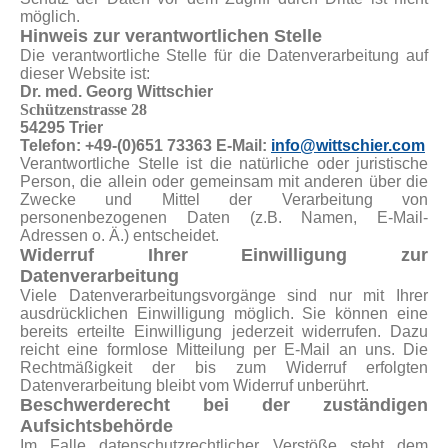
möglich.
Hinweis zur verantwortlichen Stelle
Die verantwortliche Stelle für die Datenverarbeitung auf
dieser Website ist:
Dr. med. Georg Wittschier
Schützenstrasse 28
54295 Trier
Telefon: +49-(0)651 73363 E-Mail:
info@wittschier.com
Verantwortliche Stelle ist die natürliche oder juristische
Person, die allein oder gemeinsam mit anderen über die
Zwecke und Mittel der Verarbeitung von
personenbezogenen Daten (z.B. Namen, E-Mail-
Adressen o. Ä.) entscheidet.
Widerruf Ihrer Einwilligung zur
Datenverarbeitung
Viele Datenverarbeitungsvorgänge sind nur mit Ihrer
ausdrücklichen Einwilligung möglich. Sie können eine
bereits erteilte Einwilligung jederzeit widerrufen. Dazu
reicht eine formlose Mitteilung per E-Mail an uns. Die
Rechtmäßigkeit der bis zum Widerruf erfolgten
Datenverarbeitung bleibt vom Widerruf unberührt.
Beschwerderecht bei der zuständigen
Aufsichtsbehörde
Im Falle datenschutzrechtlicher Verstöße steht dem