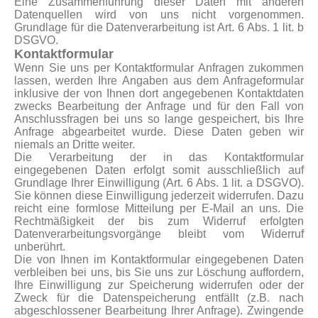
Eine Zusammenführung dieser Daten mit anderen
Datenquellen wird von uns nicht vorgenommen.
Grundlage für die Datenverarbeitung ist Art. 6 Abs. 1 lit. b
DSGVO.
Kontaktformular
Wenn Sie uns per Kontaktformular Anfragen zukommen
lassen, werden Ihre Angaben aus dem Anfrageformular
inklusive der von Ihnen dort angegebenen Kontaktdaten
zwecks Bearbeitung der Anfrage und für den Fall von
Anschlussfragen bei uns so lange gespeichert, bis Ihre
Anfrage abgearbeitet wurde. Diese Daten geben wir
niemals an Dritte weiter.
Die Verarbeitung der in das Kontaktformular
eingegebenen Daten erfolgt somit ausschließlich auf
Grundlage Ihrer Einwilligung (Art. 6 Abs. 1 lit. a DSGVO).
Sie können diese Einwilligung jederzeit widerrufen. Dazu
reicht eine formlose Mitteilung per E-Mail an uns. Die
Rechtmäßigkeit der bis zum Widerruf erfolgten
Datenverarbeitungsvorgänge bleibt vom Widerruf
unberührt.
Die von Ihnen im Kontaktformular eingegebenen Daten
verbleiben bei uns, bis Sie uns zur Löschung auffordern,
Ihre Einwilligung zur Speicherung widerrufen oder der
Zweck für die Datenspeicherung entfällt (z.B. nach
abgeschlossener Bearbeitung Ihrer Anfrage). Zwingende