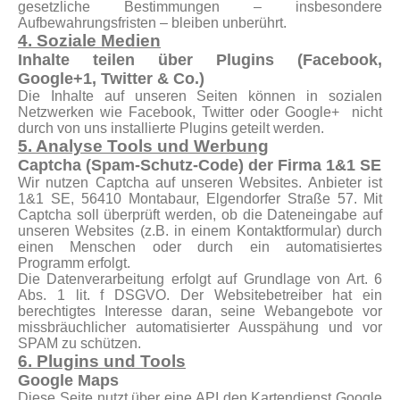
gesetzliche Bestimmungen – insbesondere
Aufbewahrungsfristen – bleiben unberührt.
4. Soziale Medien
Inhalte teilen über Plugins (Facebook,
Google+1, Twitter & Co.)
Die Inhalte auf unseren Seiten können in sozialen
Netzwerken wie Facebook, Twitter oder Google+ nicht
durch von uns installierte Plugins geteilt werden.
5. Analyse Tools und Werbung
Captcha (Spam-Schutz-Code) der Firma 1&1 SE
Wir nutzen Captcha auf unseren Websites. Anbieter ist
1&1 SE, 56410 Montabaur, Elgendorfer Straße 57.
Mit
Captcha soll überprüft werden, ob die Dateneingabe auf
unseren Websites (z.B. in einem Kontaktformular) durch
einen Menschen oder durch ein automatisiertes
Programm erfolgt.
Die Datenverarbeitung erfolgt auf Grundlage von Art. 6
Abs. 1 lit. f DSGVO. Der Websitebetreiber hat ein
berechtigtes Interesse daran, seine Webangebote vor
missbräuchlicher automatisierter Ausspähung und vor
SPAM zu schützen.
6. Plugins und Tools
Google Maps
Diese Seite nutzt über eine API den Kartendienst Google