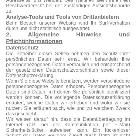
Adresse an uns wenden. Des Weiteren steht Ihnen ein
Beschwerderecht bei der zuständigen Aufsichtsbehörde
zu.
Analyse-Tools und Tools von Drittanbietern
Beim Besuch unserer Website wird Ihr Surf-Verhalten
durch uns nicht statistisch ausgewertet.
2. Allgemeine Hinweise und
Pflichtinformationen
Datenschutz
Die Betreiber dieser Seiten nehmen den Schutz Ihrer
persönlichen Daten sehr ernst. Wir behandeln Ihre
personenbezogenen Daten vertraulich und entsprechend
der gesetzlichen Datenschutzvorschriften sowie dieser
Datenschutzerklärung.
Wenn Sie diese Website benutzen, werden verschiedene
personenbezogene Daten erhoben. Personenbezogene
Daten sind Daten, mit denen Sie persönlich identifiziert
werden können. Die vorliegende Datenschutzerklärung
erläutert, welche Daten wir erheben und wofür wir sie
nutzen. Sie erläutert auch, wie und zu welchem Zweck
das geschieht.
Wir weisen darauf hin, dass die Datenübertragung im
Internet (z.B. bei der Kommunikation per E-Mail)
Sicherheitslücken aufweisen kann. Ein lückenloser
Schutz der Daten vor dem Zugriff durch Dritte ist nicht