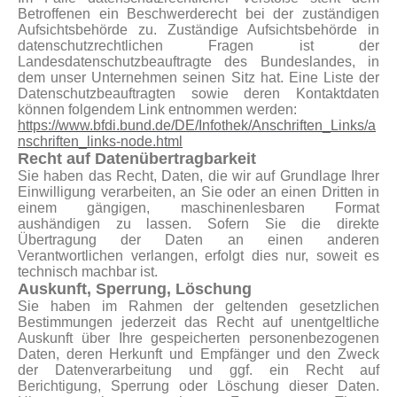
Betroffenen ein Beschwerderecht bei der zuständigen
Aufsichtsbehörde zu. Zuständige Aufsichtsbehörde in
datenschutzrechtlichen Fragen ist der
Landesdatenschutzbeauftragte des Bundeslandes, in
dem unser Unternehmen seinen Sitz hat. Eine Liste der
Datenschutzbeauftragten sowie deren Kontaktdaten
können folgendem Link entnommen werden:
https://www.bfdi.bund.de/DE/Infothek/Anschriften_Links/a
nschriften_links-node.html
Recht auf Datenübertragbarkeit
Sie haben das Recht, Daten, die wir auf Grundlage Ihrer
Einwilligung verarbeiten, an Sie oder an einen Dritten in
einem gängigen, maschinenlesbaren Format
aushändigen zu lassen. Sofern Sie die direkte
Übertragung der Daten an einen anderen
Verantwortlichen verlangen, erfolgt dies nur, soweit es
technisch machbar ist.
Auskunft, Sperrung, Löschung
Sie haben im Rahmen der geltenden gesetzlichen
Bestimmungen jederzeit das Recht auf unentgeltliche
Auskunft über Ihre gespeicherten personenbezogenen
Daten, deren Herkunft und Empfänger und den Zweck
der Datenverarbeitung und ggf. ein Recht auf
Berichtigung, Sperrung oder Löschung dieser Daten.